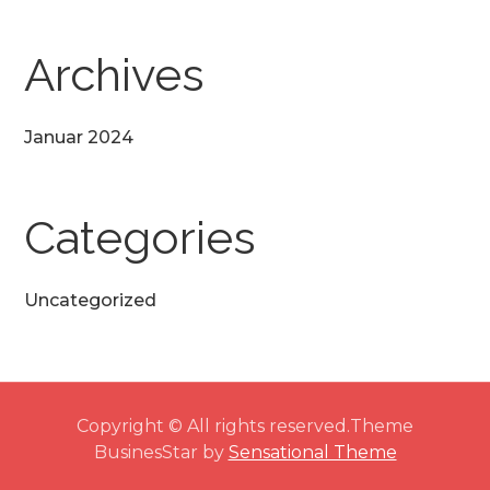
Archives
Januar 2024
Categories
Uncategorized
Copyright © All rights reserved.Theme
BusinesStar by
Sensational Theme