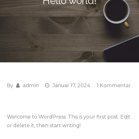
Hello world!
By
admin
Januar 17, 2024
1 Kommentar
zu
Hello
world!
Welcome to WordPress. This is your first post. Edit
or delete it, then start writing!